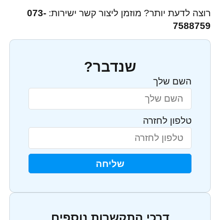
רוצה לדעת יותר? מוזמן ליצור קשר ישירות:
073-
7588759
שנדבר?
השם שלך
טלפון לחזרה
שליחה
דרכי התקשרות נוספים