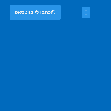
כתבו לי בווטסאפ