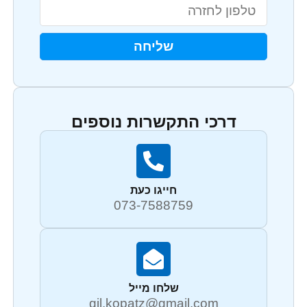
שליחה
דרכי התקשרות נוספים
חייגו כעת
073-7588759
שלחו מייל
gil.kopatz@gmail.com