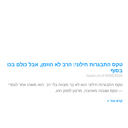
טקס התבגרות חילוני: הרב לא הוזמן, אבל כולם בכו
בסוף
05/05/2026
אין תגובות
טקס התבגרות חילוני הוא לא בר מצווה בלי רב. הוא משהו אחר לגמרי
— טקס שנבנה מאהבה, מרצון לסמן רגע,
קרא עוד »