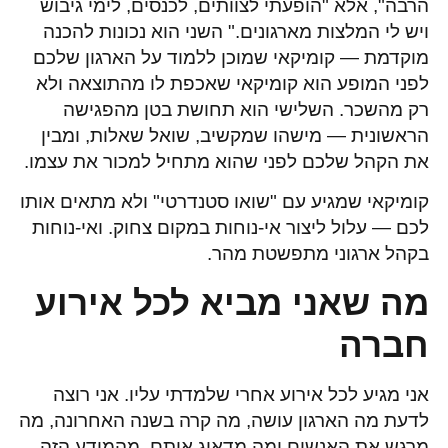
הרבה", אלא "הופעתי לצוותים, לכנסים, לימי גיבוש
ויש לי המלצות מארגונים." השני הוא נכונות להכנה
מוקדמת — קומיקאי שמוכן ללמוד על הארגון שלכם
לפני המופע הוא קומיקאי שאכפת לו מהתוצאה ולא
רק מהשכר. השלישי הוא תחושת בטן מהפגישה
הראשונית — מישהו שמקשיב, שואל שאלות, ומבין
את הקהל שלכם לפני שהוא מתחיל למכור את עצמו.
קומיקאי שמגיע עם "שואו סטנדרטי" ולא מתאים אותו
לכם — עלול ליצור אי-נוחות במקום צחוק. ואי-נוחות
בקהל ארגוני מתפשטת מהר.
מה שאני מביא לכל אירוע
חברה
אני מגיע לכל אירוע אחרי שלמדתי עליו. אני רוצה
לדעת מה הארגון עושה, מה קרה בשנה האחרונה, מה
מרגש את האנשים ומה מדאיג אותם. מהמידע הזה