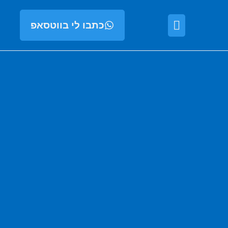
כתבו לי בווטסאפ