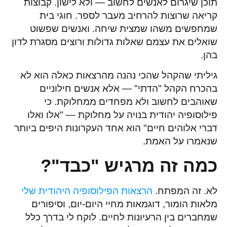
תוכן שיגרום לאנשים לחשוב — ולא לישון. קבוצות
קריאה שרוצות להרחיב מעבר לספר. חוגי בית
שמחפשים משהו שמצית שיחה. ואנשים שפשוט
שואלים את עצמם שאלות גדולות ורוצים מסגרת לדון
בהן.
גיליתי שהקהל שהכי נהנה מהרצאות כאלה הוא לא
בהכרח הקהל "הדתי" — אלא אנשים חילוניים
שאוהבים לחשוב ולא מפחדים ממחלוקת. כי
פילוסופיה יהודית בנויה על מחלוקת — "אלו ואלו
דברי אלוהים חיים" הוא אחד העקרונות היפים ביותר
שנאמרו על האמת.
כמה זה מרגיש "כבד"?
לא. זה המפתח.
הרצאות הפילוסופיה היהודית שלי
מלאות הומור, דוגמאות מחיי היום-יום, וסיפורים
שמחברים בין הרעיונות לחיים. לוקח לי בדרך כלל