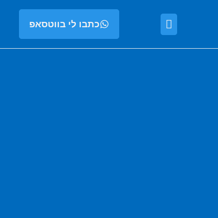
כתבו לי בווטסאפ