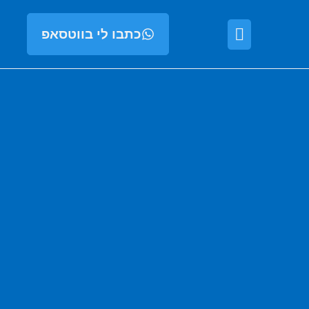
כתבו לי בווטסאפ