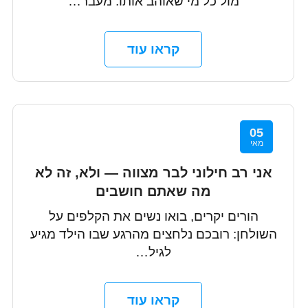
מול כל מי שאוהב אותו. מעבר…
קראו עוד
05
מאי
אני רב חילוני לבר מצווה — ולא, זה לא
מה שאתם חושבים
הורים יקרים, בואו נשים את הקלפים על
השולחן: רובכם נלחצים מהרגע שבו הילד מגיע
לגיל…
קראו עוד