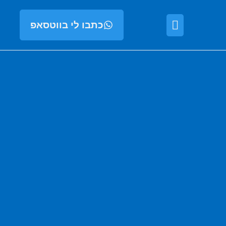
כתבו לי בווטסאפ