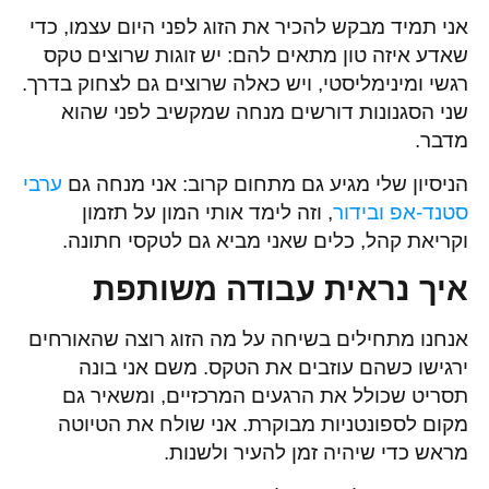
אני תמיד מבקש להכיר את הזוג לפני היום עצמו, כדי
שאדע איזה טון מתאים להם: יש זוגות שרוצים טקס
רגשי ומינימליסטי, ויש כאלה שרוצים גם לצחוק בדרך.
שני הסגנונות דורשים מנחה שמקשיב לפני שהוא
מדבר.
הניסיון שלי מגיע גם מתחום קרוב: אני מנחה גם
ערבי
סטנד-אפ ובידור
, וזה לימד אותי המון על תזמון
וקריאת קהל, כלים שאני מביא גם לטקסי חתונה.
איך נראית עבודה משותפת
אנחנו מתחילים בשיחה על מה הזוג רוצה שהאורחים
ירגישו כשהם עוזבים את הטקס. משם אני בונה
תסריט שכולל את הרגעים המרכזיים, ומשאיר גם
מקום לספונטניות מבוקרת. אני שולח את הטיוטה
מראש כדי שיהיה זמן להעיר ולשנות.