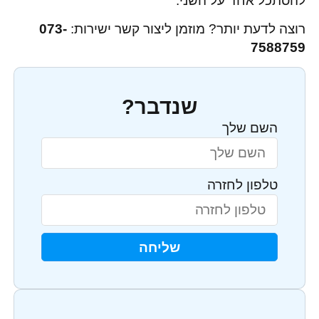
להסתכל אחד על השני.
רוצה לדעת יותר? מוזמן ליצור קשר ישירות:
073-
7588759
שנדבר?
השם שלך
טלפון לחזרה
שליחה