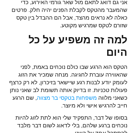
אני גם דואג לתאם מול שאר גורמי האירוע, כדי
שהמעבר מהטקס לקבלת הפנים יהיה חלק. פרטים
כאלה לא נראים מהצד, אבל הם ההבדל בין טקס
שזורם לטקס שמרגיש מקוטע.
למה זה משפיע על כל
היום
הטקס הוא הרגע שבו כולם נוכחים באמת, לפני
שהאווירה עוברת לחגיגה. מנחה שמכיר את הזוג
לעומק יודע לבנות רגע שיישאר בזיכרון, לא רק כרצף
פעולות טכניות. זו בדיוק אותה תשומת לב שאני נותן
כשאני מלווה
משפחות בטקסי בר מצווה
, שם הרגע
חייב להרגיש אישי ולא מיוצר.
בסופו של דבר, התפקיד שלי הוא לתת לזוג להיות
נוכחים ברגע שלהם, בלי לדאוג לשום דבר מלבד