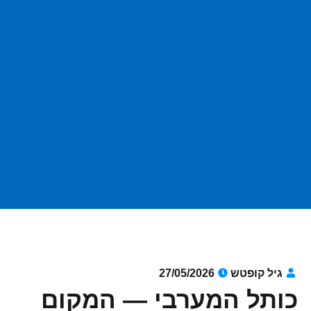
גיל קופטש
27/05/2026
כותל המערבי — המקום