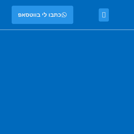
כתבו לי בווטסאפ