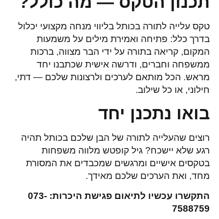
תכנון הטקס — מה כולל?
טקס עלייה לתורה בכותל בליווי מנחה מקצועי יכלול
בדרך כלל: פתיחה ואמירת מילים על משמעות
המקום, קריאה בתורה על ידי הבר מצווה, ברכות
ממשפחה וחברים, ודרשה אישית שכתבנו יחד
מראש. הכל מותאם לערכים ולרצונות שלכם — דתי,
חילוני, או כל שילוב.
בואו נתכנן יחד
רוצים שהעלייה לתורה של הבן שלכם בכותל תהיה
רגע שלא יישכח? גיל קופטש מלווה משפחות
בטקסים אישיים ומרגשים שמכבדים את המסורת
מחד, ואת הערכים שלכם מאידך.
התקשרו עכשיו לתיאום פגישת היכרות: 073-
7588759