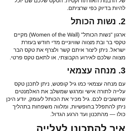
של הרבנות האורתודוקסית. הטקס שלכם שם יוכל
להיות בדיוק כפי שרציתם.
2. נשות הכותל
ארגון "נשות הכותל" (Women of the Wall) מקיים
טקסי בר ובת מצווה שוויוניים מדי חודש בעזרת
ישראל. ניתן ליצור איתם קשר ולצרף את טקס הבר
מצווה שלכם לאירוע הקבוצתי, או לתאם טקס פרטי.
3. מנחה עצמאי
עם מנחה עצמאי כמו גיל קופטש, ניתן לתכנן טקס
עלייה לתורה אישי ומרגש שמשלב את האלמנטים
שחשובים לכם. גיל מכיר את הכותל לעומק, יודע היכן
ניתן להתפלל בחופשיות, ומלווה משפחות בתהליך
כולו — מהתכנון ועד הרגע הגדול.
איך להתכונן לעלייה