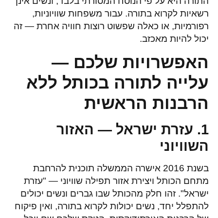
התורה היא על פי הנוסח המסורתי בלבד, ונשים אינן
רשאיות לקרוא בתורה. עבור משפחות שוויוניות,
רפורמיות, או כאלה שפשוט רוצות חוויה אחרת — זה
יכול להיות מאכזב.
האפשרויות שלכם —
עלייה לתורה בכותל ללא
הרבנות הראשית
1. עזרת ישראל — האזור
השוויוני
בשנת 2016 אישרה הממשלה תוכנית להרחבת
מתחם הכותל ויצירת אזור תפילה שוויוני — "עזרת
ישראל". זהו חלק מהכותל שבו גברים ונשים יכולים
להתפלל יחד, נשים יכולות לקרוא בתורה, ואין פיקוח