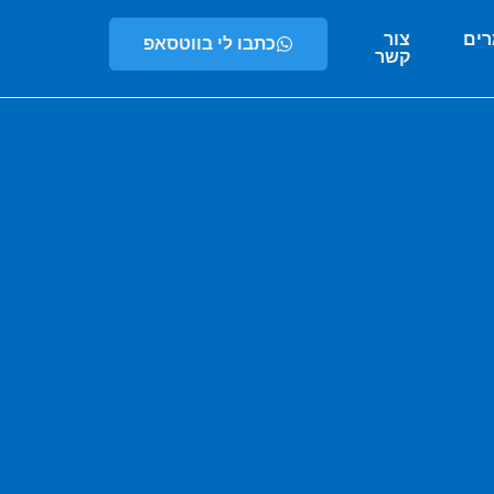
ים
צור
כתבו לי בווטסאפ
קשר