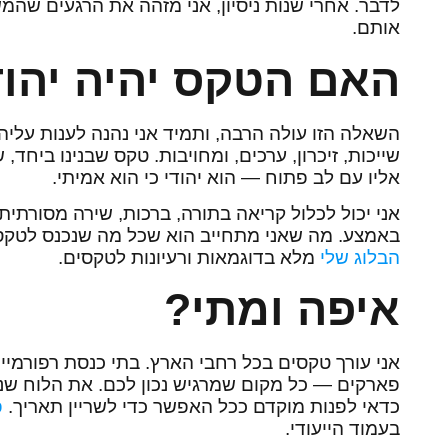
לדבר. אחרי שנות ניסיון, אני מזהה את הרגעים שה
אותם.
האם הטקס יהיה יהו
השאלה הזו עולה הרבה, ותמיד אני נהנה לענות עליה:
שייכות, זיכרון, ערכים, ומחויבות. טקס שבנינו ביחד
אליו עם לב פתוח — הוא יהודי כי הוא אמיתי.
אני יכול לכלול קריאה בתורה, ברכות, שירה מסורתית,
באמצע. מה שאני מתחייב הוא שכל מה שנכנס לטקס י
הבלוג שלי
מלא בדוגמאות ורעיונות לטקסים.
איפה ומתי?
אני עורך טקסים בכל רחבי הארץ. בתי כנסת רפורמיים
פארקים — כל מקום שמרגיש נכון לכם. את הלוח שנה
כדאי לפנות מוקדם ככל האפשר כדי לשריין תאריך.
פ
בעמוד הייעודי.