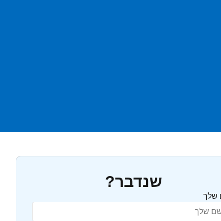
שנדבר?
שלך