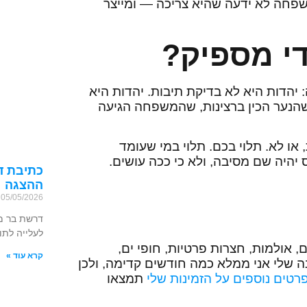
משפחה לא ידעה שהיא צריכה — ומייצר
די מספיק?
 יהדות היא לא בדיקת תיבות. יהדות היא
, שהנער הכין ברצינות, שהמשפחה הגיעה
 או לא. תלוי בכם. תלוי במי שעומד
היה שם מסיבה, ולא כי ככה עושים.
כתיבת ד
ההצגה
05/05/2026
דרשת בר מצ
לעלייה לתו
, אולמות, חצרות פרטיות, חופי ים,
קרא עוד »
 שלי אני ממלא כמה חודשים קדימה, ולכן
רטים נוספים על הזמינות שלי
תמצאו