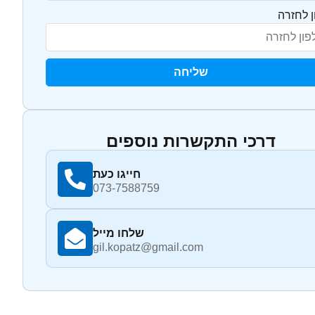
ן לחזרה
שליחה
דרכי התקשרות נוספים
חייגו כעת
073-7588759
שלחו מייל
gil.kopatz@gmail.com