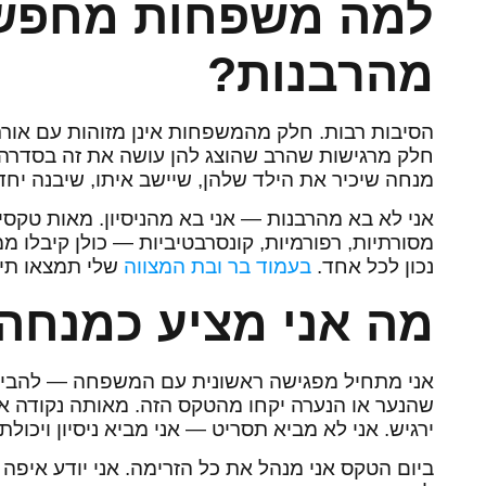
למה משפחות מחפשו
מהרבנות?
הסיבות רבות. חלק מהמשפחות אינן מזוהות עם אורת
חלק מרגישות שהרב שהוצג להן עושה את זה בסדרה —
מנחה שיכיר את הילד שלהן, שיישב איתו, שיבנה יחד
אני לא בא מהרבנות — אני בא מהניסיון. מאות טקסי
מסורתיות, רפורמיות, קונסרבטיביות — כולן קיבלו מ
נכון לכל אחד.
בעמוד בר ובת המצווה
שלי תמצאו תיא
מה אני מציע כמנחה
אני מתחיל מפגישה ראשונית עם המשפחה — להבין 
שהנער או הנערה יקחו מהטקס הזה. מאותה נקודה אנח
ירגיש. אני לא מביא תסריט — אני מביא ניסיון ויכו
ביום הטקס אני מנהל את כל הזרימה. אני יודע איפה