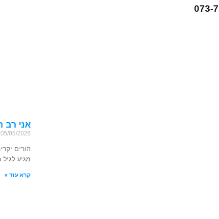
073-
אני רב ח
05/05/2026
הורים יקרי
מגיע לגיל 
קרא עוד »