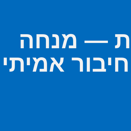
ות — מנחה
יבור אמיתי