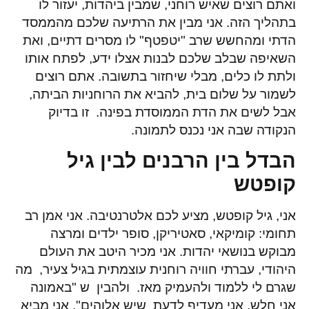
ואתם רוצים שאיש רוחני, שמבין ביהדות, יעזור לו
בתהליך הזה. אני מבין את הרתיעה שלכם מהממסד
הדתי ומהחשש שרב "יטפטף" לו מסרים דתיים, ואת
השאיפה שבלב שלכם לבנות אצלו ידע, לפתח אותו
ולתת לו כלים, מבלי שיחזור בתשובה. אתם רוצים
לשמור על שלום בית, להביא את הרוחניות הביתה,
אבל לשים את הדת הממוסדת בפינה. זו בדיוק
הנקודה שבה אני נכנס לתמונה.
הבדל בין הרבנים לבין גיל
קופטש
אני, גיל קופטש, מציע לכם אלטרנטיבה. אני אמן רב
תחומי: קומיקאי, סאטיריקן, סופר ילדים ומרצה
מבוקש בנושאי יהדות. אני מכיר היטב את העולם
היהודי, עברתי חוויה רוחנית עוצמתית בגיל צעיר, מה
שגרם לי ללמוד ולהעמיק מאז. ולהבין ש "באמונה
אני חלש. אני מעדיף לדעת שיש אלוהים". אני מביא