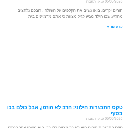
05/05/2026
אין תגובות
הורים יקרים, בואו נשים את הקלפים על השולחן: רובכם נלחצים
מהרגע שבו הילד מגיע לגיל מצוות כי אתם מדמיינים בית
קרא עוד »
טקס התבגרות חילוני: הרב לא הוזמן, אבל כולם בכו
בסוף
05/05/2026
אין תגובות
טקס התבגרות חילוני הוא לא בר מצווה בלי רב. הוא משהו אחר לגמרי