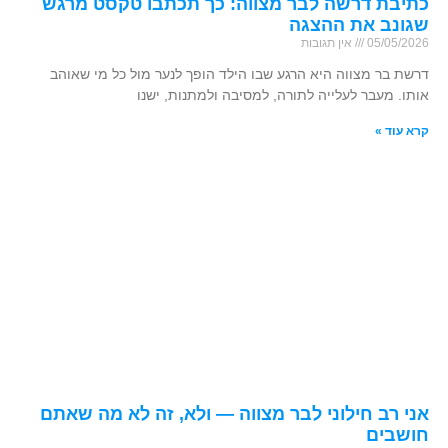
כתיבת דרשה לבר מצווה: כך תכתבו טקסט מרגש
שגונב את ההצגה
05/05/2026
אין תגובות
דרשת בר מצווה היא הרגע שבו הילד הופך לנער מול כל מי שאוהב
אותו. מעבר לעלייה לתורה, למסיבה ולמתנות, ישנו
קרא עוד »
אני רב חילוני לבר מצווה — ולא, זה לא מה שאתם
חושבים