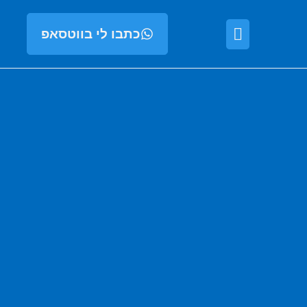
כתבו לי בווטסאפ