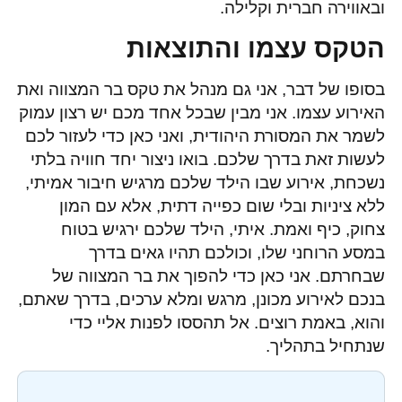
ובאווירה חברית וקלילה.
הטקס עצמו והתוצאות
בסופו של דבר, אני גם מנהל את טקס בר המצווה ואת
האירוע עצמו. אני מבין שבכל אחד מכם יש רצון עמוק
לשמר את המסורת היהודית, ואני כאן כדי לעזור לכם
לעשות זאת בדרך שלכם. בואו ניצור יחד חוויה בלתי
נשכחת, אירוע שבו הילד שלכם מרגיש חיבור אמיתי,
ללא ציניות ובלי שום כפייה דתית, אלא עם המון
צחוק, כיף ואמת. איתי, הילד שלכם ירגיש בטוח
במסע הרוחני שלו, וכולכם תהיו גאים בדרך
שבחרתם. אני כאן כדי להפוך את בר המצווה של
בנכם לאירוע מכונן, מרגש ומלא ערכים, בדרך שאתם,
והוא, באמת רוצים. אל תהססו לפנות אליי כדי
שנתחיל בתהליך.